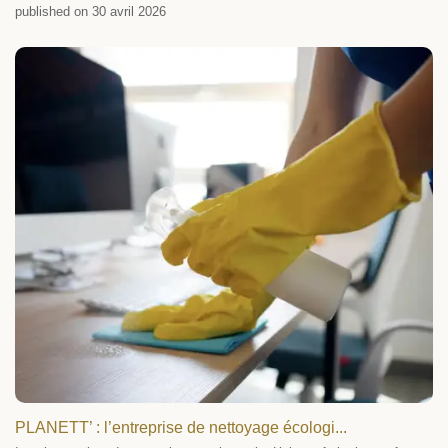
published on 30 avril 2026
PLANETT’ : l’entreprise de nettoyage écologi...