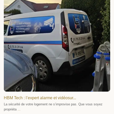
HBM Tech : l’expert alarme et vidéosur...
La sécurité de votre logement ne s’improvise pas. Que vous soyez
propriéta
...