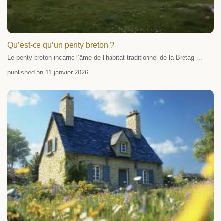
Qu’est-ce qu’un penty breton ?
Le penty breton incarne l’âme de l’habitat traditionnel de la Bretag
...
published on 11 janvier 2026