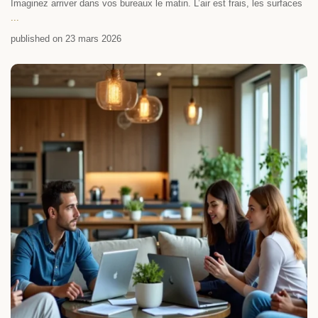
Imaginez arriver dans vos bureaux le matin. L’air est frais, les surfaces
...
published on 23 mars 2026