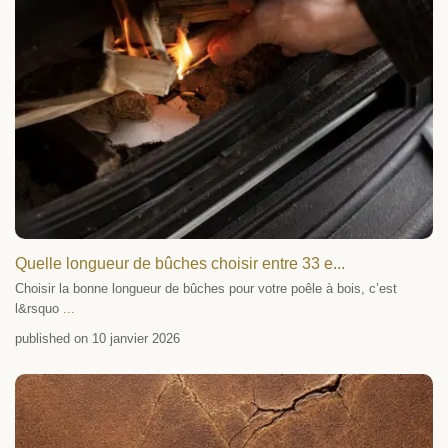
Quelle longueur de bûches choisir entre 33 e...
Choisir la bonne longueur de bûches pour votre poêle à bois, c’est
l&rsquo
...
published on 10 janvier 2026