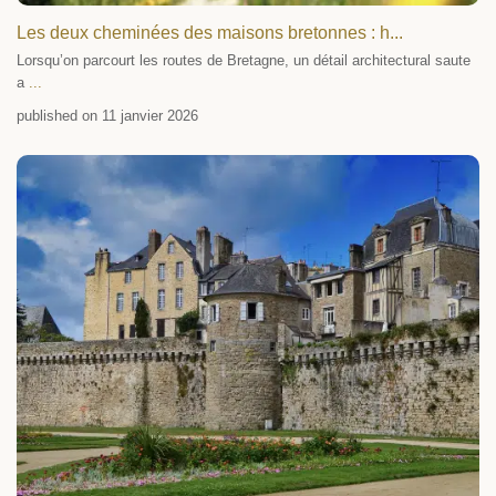
Les deux cheminées des maisons bretonnes : h...
Lorsqu’on parcourt les routes de Bretagne, un détail architectural saute
a
...
published on 11 janvier 2026