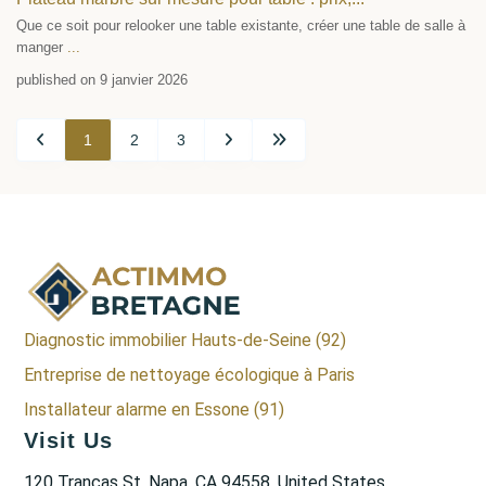
Que ce soit pour relooker une table existante, créer une table de salle à
manger
...
published on 9 janvier 2026
1
2
3
Diagnostic immobilier Hauts-de-Seine (92)
Entreprise de nettoyage écologique à Paris
Installateur alarme en Essone (91)
Visit Us
120 Trancas St, Napa, CA 94558, United States