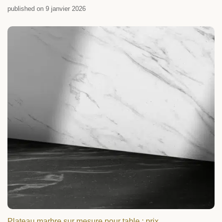
published on 9 janvier 2026
Plateau marbre sur mesure pour table : prix,...