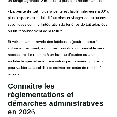
un usage agréable, 2 mètres ou plus sont recommandés.
•
La pente de toit
: plus la pente est faible (inférieure à 30°),
plus l’espace est réduit. Il faut alors envisager des solutions
spécifiques comme l’intégration de fenêtres de toit adaptées
ou un rehaussement de la toiture.
Si votre examen révèle des faiblesses (poutres fissurées,
solivage insuffisant, etc.), une consolidation préalable sera
nécessaire. Le recours à un bureau d’études ou à un
architecte spécialisé en rénovation peut s’avérer judicieux
pour valider la faisabilité et estimer les coûts de remise à
niveau.
Connaître les
réglementations et
démarches administratives
en 202
6