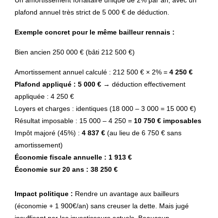
Un amortissement forfaitaire unique de 2% par an, avec un
plafond annuel très strict de 5 000 € de déduction.
Exemple concret pour le même bailleur rennais :
Bien ancien 250 000 € (bâti 212 500 €)
Amortissement annuel calculé : 212 500 € × 2% =
4 250 €
Plafond appliqué : 5 000 €
→ déduction effectivement
appliquée : 4 250 €
Loyers et charges : identiques (18 000 – 3 000 = 15 000 €)
Résultat imposable : 15 000 – 4 250 =
10 750 € imposables
Impôt majoré (45%) :
4 837 €
(au lieu de 6 750 € sans
amortissement)
Économie fiscale annuelle : 1 913 €
Économie sur 20 ans : 38 250 €
Impact politique :
Rendre un avantage aux bailleurs
(économie + 1 900€/an) sans creuser la dette. Mais jugé