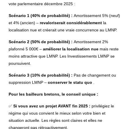
vote parlementaire décembre 2025 :
Scénario 1 (40% de probabilité) :
Amortissement 5% (neuf)
et 4% (ancien) –
revaloriserait considérablement
la
localisation nue et créerait une vraie concurrence au LMNP.
Scénario 2 (50% de probabilité) :
Amortissement 2%
plafonné 5 000€ –
améliorer la localisation nue
mais reste
moins attractive que LMNP. Les Investissements LMNP se
poursuivent.
Scénario 3 (10% de probabilité) :
Pas de changement ou
suppression LMNP –
conserver le statu quo
.
Pour les bailleurs bretons, le conseil unique :
✅
Si vous avez un projet AVANT fin 2025 :
privilégiez le
régime qui vous convient le mieux selon votre bien et
situation actuelle. Les règles sont claires et elles ne
changeront pas rétroactivement.