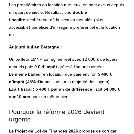
Les propriétaires en location nue, eux, en sont exclus depuis
un quart de siècle. Résultat : une
double
fiscalité
incohérente où la location meublée (plus
accessible) bénéficie d’un régime préférentiel et la location
nu
Aujourd’hui en Bretagne :
Un bailleur LMNP au régime réel avec 12 000 € de loyers
annuels paie
0 € d’impôt
grâce à l’amortissement
Le même bailleur en location nue paie environ
5 400 €
d’impôt
(45% d’imposition sur la majorité des loyers)
Écart fiscal : 5 400 € par an de différence
, soit
54 000 €
sur 10 ans
pour un même bien
Pourquoi la réforme 2026 devient
urgente
Le
Projet de Loi de Finances 2026
propose de corriger