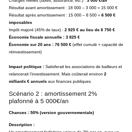
Charges réelles (taxes, assurance, etc.) :
3 000 €/an
Résultat avant amortissement : 18 000 – 3 000 = 15 000 €
Résultat après amortissement : 15 000 – 8 500 =
6 500 €
imposables
Impôt majoré (45% de taux) :
2 925 € au lieu de 6 750 €
Économie fiscale annuelle : 3 825 €
Économie sur 20 ans : 76 500 €
(effet cumulé + capacité de
réinvestissement)
Impact politique :
Satisferait les associations de bailleurs et
relancerait l’investissement. Mais coûterait environ
2
milliards € annuels
aux finances publiques.
Scénario 2 : amortissement 2%
plafonné à 5 000€/an
Chances : 50% (version gouvernementale)
Description :