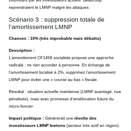
insuffisant par les investisseurs actuels. Beaucoup
reprendraient le LMNP malgré les attaques.
Scénario 3 : suppression totale de
l’amortissement LMNP
Chances : 10% (très improbable mais débattu)
Description :
L’amendement CF1458 socialiste propose une approche
radicale : ne rien accorder à personne. En échange de
l’amortissement localisé à 2%, supprimez l’amortissement
LMNP pour éviter une « course au bas » fiscale.
Résultat : situation actuelle maintenue (LMNP avantagé, nue
pénalisée), mais avec promesse d’amélioration future du
micro-foncier.
Impact politique :
Génèrerait une
révolte des
investisseurs LMNP bretons
(secteur très actif en région).