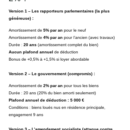
Version 1 – Les rapporteurs parlementaires (la plus
généreuse) :
Amortissement de
5% par an
pour le neuf
Amortissement de
4% par an
pour l’ancien (avec travaux)
Durée :
20 ans
(amortissement complet du bien)
Aucun plafond annuel
de déduction
Bonus de +0,5% à +1,5% si loyer abordable
Version 2 – Le gouvernement (compromis) :
Amortissement de
2% par an
pour tous les biens
Durée : 20 ans (20% du bien amorti seulement)
Plafond annuel de déduction : 5 000 €
Conditions : biens loués nus en résidence principale,
engagement 9 ans
Version 3 – L’amendement socialiste (attaque contre