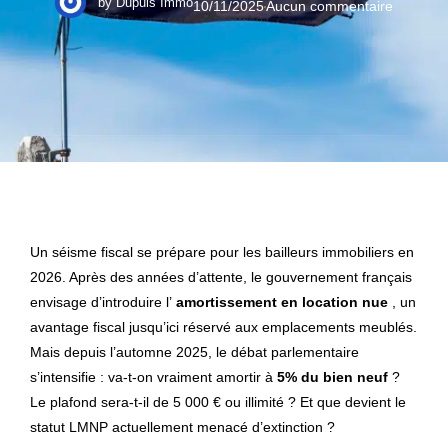
by
Dupuis Immo
10/11/2025
Aucun commentaire
Un séisme fiscal se prépare pour les bailleurs immobiliers en
2026. Après des années d’attente, le gouvernement français
envisage d’introduire l’
amortissement en location nue
, un
avantage fiscal jusqu’ici réservé aux emplacements meublés.
Mais depuis l’automne 2025, le débat parlementaire
s’intensifie : va-t-on vraiment amortir à
5% du bien neuf
?
Le plafond sera-t-il de 5 000 € ou illimité ? Et que devient le
statut LMNP actuellement menacé d’extinction ?