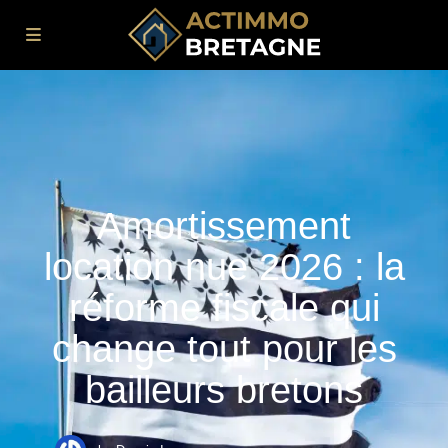
Amortissement
location nue 2026 : la
réforme fiscale qui
change tout pour les
bailleurs bretons