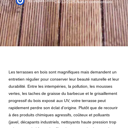
by
Dupuis Immo
24/12/2025
Aucun commentaire
Les terrasses en bois sont magnifiques mais demandent un
entretien régulier pour conserver leur beauté naturelle et leur
durabilité. Entre les intempéries, la pollution, les mousses
vertes, les taches de graisse du barbecue et le grisaillement
progressif du bois exposé aux UV, votre terrasse peut
rapidement perdre son éclat d’origine. Plutôt que de recourir
à des produits chimiques agressifs, coûteux et polluants
(javel, décapants industriels, nettoyants haute pression trop