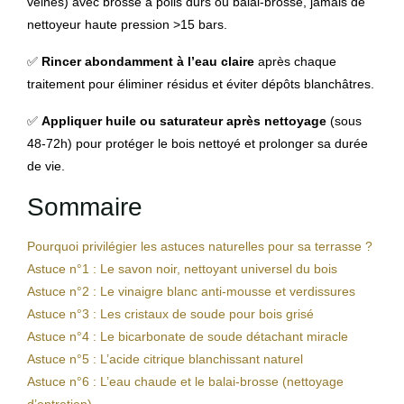
veines) avec brosse à poils durs ou balai-brosse, jamais de
nettoyeur haute pression >15 bars.
✅
Rincer abondamment à l’eau claire
après chaque
traitement pour éliminer résidus et éviter dépôts blanchâtres.
✅
Appliquer huile ou saturateur après nettoyage
(sous
48-72h) pour protéger le bois nettoyé et prolonger sa durée
de vie.
Sommaire
Pourquoi privilégier les astuces naturelles pour sa terrasse ?
Astuce n°1 : Le savon noir, nettoyant universel du bois
Astuce n°2 : Le vinaigre blanc anti-mousse et verdissures
Astuce n°3 : Les cristaux de soude pour bois grisé
Astuce n°4 : Le bicarbonate de soude détachant miracle
Astuce n°5 : L’acide citrique blanchissant naturel
Astuce n°6 : L’eau chaude et le balai-brosse (nettoyage