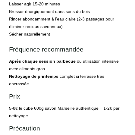
Laisser agir 15-20 minutes
Brosser énergiquement dans sens du bois
Rincer abondamment à l’eau claire (2-3 passages pour
éliminer résidus savonneux)
Sécher naturellement
Fréquence recommandée
Après chaque session barbecue
ou utilisation intensive
avec aliments gras.
Nettoyage de printemps
complet si terrasse très
encrassée.
Prix
5-8€ le cube 600g savon Marseille authentique = 1-2€ par
nettoyage.
Précaution