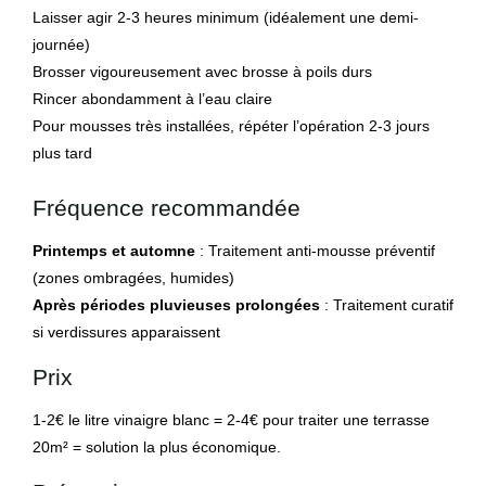
Laisser agir 2-3 heures minimum (idéalement une demi-
journée)
Brosser vigoureusement avec brosse à poils durs
Rincer abondamment à l’eau claire
Pour mousses très installées, répéter l’opération 2-3 jours
plus tard
Fréquence recommandée
Printemps et automne
: Traitement anti-mousse préventif
(zones ombragées, humides)
Après périodes pluvieuses prolongées
: Traitement curatif
si verdissures apparaissent
Prix
1-2€ le litre vinaigre blanc = 2-4€ pour traiter une terrasse
20m² = solution la plus économique.