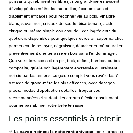
puissants qui abîment les fibres), nos grand-mères avaient
développé des méthodes naturelles, économiques et
diablement efficaces pour redonner vie au bois. Vinaigre
blanc, savon noir, cristaux de soude, bicarbonate, acide
citrique ou même simple eau chaude : ces ingrédients du
quotidien, disponibles pour quelques euros en supermarché,
permettent de nettoyer, dégraisser, détacher et même traiter
préventivement une terrasse en bois sans l’endommager.
Que votre terrasse soit en pin, teck, chêne, bambou ou bois
composite, qu’elle soit légèrement encrassée ou vraiment
noircie par les années, ce guide complet vous révèle les 7
astuces de grand-mère les plus efficaces, avec dosages
précis, modes d’application détaillés, fréquences
recommandées et surtout, les erreurs à éviter absolument
pour ne pas abîmer votre belle terrasse.
Les points essentiels à retenir
✅
Le savon noir est le nettoyant universel
pour terrasses