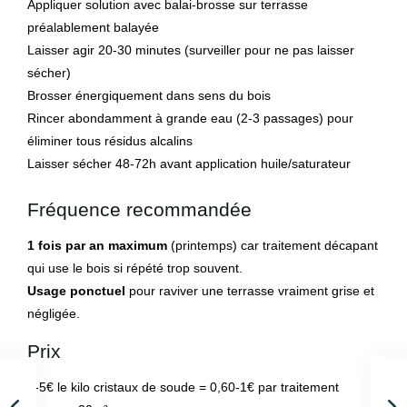
Appliquer solution avec balai-brosse sur terrasse
préalablement balayée
Laisser agir 20-30 minutes (surveiller pour ne pas laisser
sécher)
Brosser énergiquement dans sens du bois
Rincer abondamment à grande eau (2-3 passages) pour
éliminer tous résidus alcalins
Laisser sécher 48-72h avant application huile/saturateur
Fréquence recommandée
1 fois par an maximum
(printemps) car traitement décapant
qui use le bois si répété trop souvent.
Usage ponctuel
pour raviver une terrasse vraiment grise et
négligée.
Prix
3-5€ le kilo cristaux de soude = 0,60-1€ par traitement