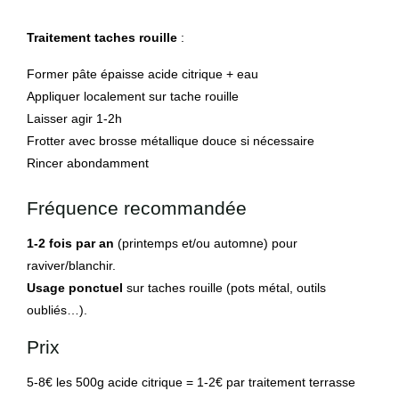
Traitement taches rouille
:
Former pâte épaisse acide citrique + eau
Appliquer localement sur tache rouille
Laisser agir 1-2h
Frotter avec brosse métallique douce si nécessaire
Rincer abondamment
Fréquence recommandée
1-2 fois par an
(printemps et/ou automne) pour
raviver/blanchir.
Usage ponctuel
sur taches rouille (pots métal, outils
oubliés…).
Prix
5-8€ les 500g acide citrique = 1-2€ par traitement terrasse