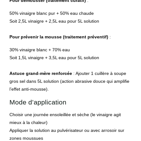
Pour démousser (traitement curatif)
:
50% vinaigre blanc pur + 50% eau chaude
Soit 2,5L vinaigre + 2,5L eau pour 5L solution
Pour prévenir la mousse (traitement préventif)
:
30% vinaigre blanc + 70% eau
Soit 1,5L vinaigre + 3,5L eau pour 5L solution
Astuce grand-mère renforcée
: Ajouter 1 cuillère à soupe
gros sel dans 5L solution (action abrasive douce qui amplifie
l’effet anti-mousse).
Mode d’application
Choisir une journée ensoleillée et sèche (le vinaigre agit
mieux à la chaleur)
Appliquer la solution au pulvérisateur ou avec arrosoir sur
zones moussues