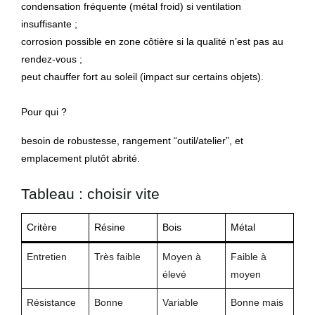
condensation fréquente (métal froid) si ventilation
insuffisante ;
corrosion possible en zone côtière si la qualité n’est pas au
rendez-vous ;
peut chauffer fort au soleil (impact sur certains objets).
Pour qui ?
besoin de robustesse, rangement “outil/atelier”, et
emplacement plutôt abrité.
Tableau : choisir vite
Critère
Résine
Bois
Métal
Entretien
Très faible
Moyen à
Faible à
élevé
moyen
Résistance
Bonne
Variable
Bonne mais