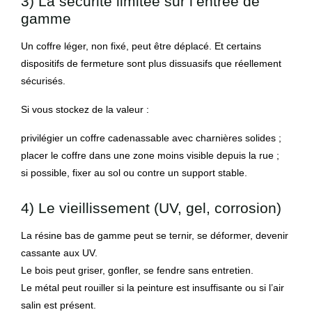
3) La sécurité limitée sur l’entrée de
gamme
Un coffre léger, non fixé, peut être déplacé. Et certains
dispositifs de fermeture sont plus dissuasifs que réellement
sécurisés.
Si vous stockez de la valeur :
privilégier un coffre cadenassable avec charnières solides ;
placer le coffre dans une zone moins visible depuis la rue ;
si possible, fixer au sol ou contre un support stable.
4) Le vieillissement (UV, gel, corrosion)
La résine bas de gamme peut se ternir, se déformer, devenir
cassante aux UV.
Le bois peut griser, gonfler, se fendre sans entretien.
Le métal peut rouiller si la peinture est insuffisante ou si l’air
salin est présent.