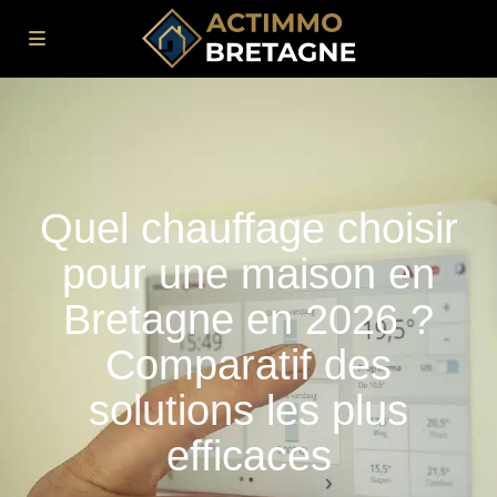
Quel chauffage choisir
pour une maison en
Bretagne en 2026 ?
Comparatif des
solutions les plus
efficaces