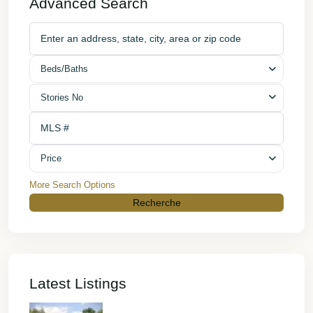
Advanced Search
Beds/Baths
Stories No
Price
More Search Options
Recherche
Latest Listings