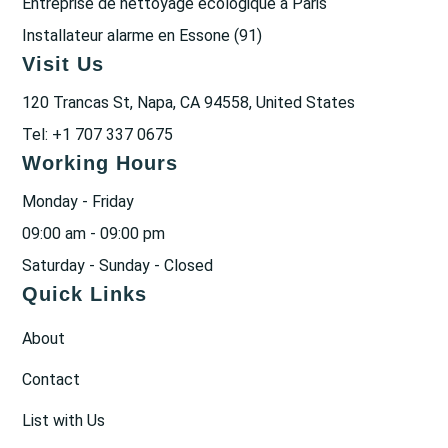
Entreprise de nettoyage écologique à Paris
Installateur alarme en Essone (91)
Visit Us
120 Trancas St, Napa, CA 94558, United States
Tel: +1 707 337 0675
Working Hours
Monday - Friday
09:00 am - 09:00 pm
Saturday - Sunday - Closed
Quick Links
About
Contact
List with Us