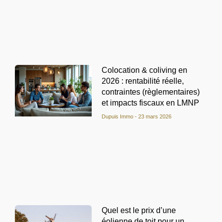
Colocation & coliving en
2026 : rentabilité réelle,
contraintes (règlementaires)
et impacts fiscaux en LMNP
Dupuis Immo
23 mars 2026
Quel est le prix d’une
éolienne de toit pour un