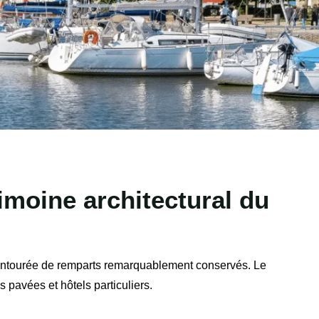
rimoine architectural du
entourée de remparts remarquablement conservés. Le
 pavées et hôtels particuliers.