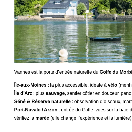
Vannes est la porte d’entrée naturelle du
Golfe du Morb
Île-aux-Moines
: la plus accessible, idéale à
vélo
(menhir
Île d’Arz
: plus
sauvage
, sentier côtier en douceur, pan
Séné & Réserve naturelle
: observation d’oiseaux, mara
Port-Navalo / Arzon
: entrée du Golfe, vues sur la baie
vérifiez la
marée
(elle change l’expérience et la lumière)