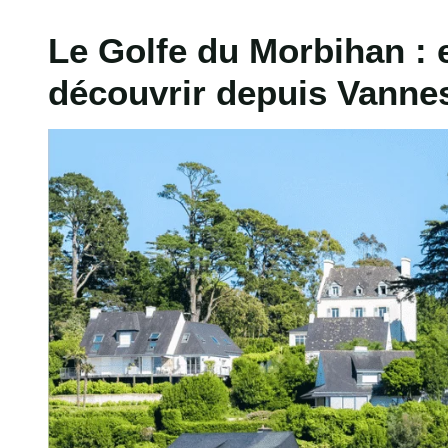
Le Golfe du Morbihan : e
découvrir depuis Vanne