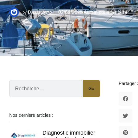
·
02/09/2025
Aucun commentaire
by
Dupuis Immo
Partager 
Go
Nos derniers articles :
Diagnostic immobilier