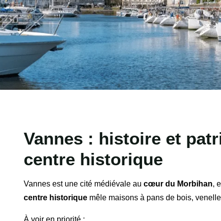
Vannes : histoire et pat
:
centre historique
Vannes est une cité médiévale au
cœur du Morbihan
, 
centre historique
mêle maisons à pans de bois, venelles
À voir en priorité :