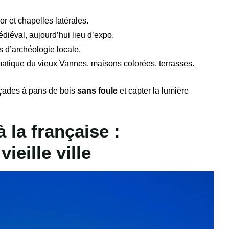
r et chapelles latérales.
diéval, aujourd’hui lieu d’expo.
s d’archéologie locale.
atique du vieux Vannes, maisons colorées, terrasses.
façades à pans de bois
sans foule
et capter la lumière
 la française :
ieille ville