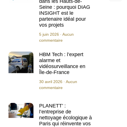
dans les Hauts-de-
Seine : pourquoi DIAG
INSIGHT est le
partenaire idéal pour
vos projets
5 juin 2026
Aucun
commentaire
HBM Tech : l’expert
alarme et
vidéosurveillance en
Île-de-France
30 avril 2026
Aucun
commentaire
PLANETT’ :
l’entreprise de
nettoyage écologique à
Paris qui réinvente vos