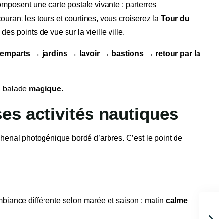
mposent une carte postale vivante : parterres
urant les tours et courtines, vous croiserez la
Tour du
 des points de vue sur la vieille ville.
remparts → jardins → lavoir → bastions → retour par la
la balade
magique
.
ses activités nautiques
chenal photogénique bordé d’arbres. C’est le point de
mbiance différente selon marée et saison : matin
calme