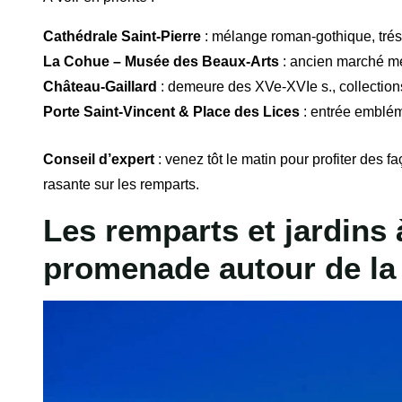
Cathédrale Saint-Pierre
: mélange roman-gothique, tréso
La Cohue – Musée des Beaux-Arts
: ancien marché mé
Château-Gaillard
: demeure des XVe-XVIe s., collection
Porte Saint-Vincent & Place des Lices
: entrée emblém
Conseil d’expert
: venez tôt le matin pour profiter des 
rasante sur les remparts.
Les remparts et jardins à
promenade autour de la v