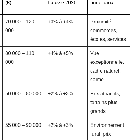
(€)
hausse 2026
principaux
70 000 – 120
+3% à +4%
Proximité
000
commerces,
écoles, services
80 000 – 110
+4% à +5%
Vue
000
exceptionnelle,
cadre naturel,
calme
50 000 – 80 000
+2% à +3%
Prix attractifs,
terrains plus
grands
55 000 – 90 000
+2% à +3%
Environnement
rural, prix