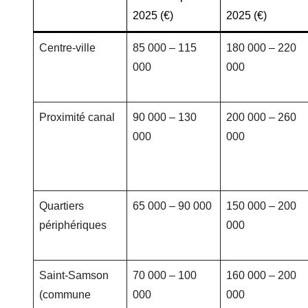
2025 (€)
2025 (€)
Centre-ville
85 000 – 115
180 000 – 220
000
000
Proximité canal
90 000 – 130
200 000 – 260
000
000
Quartiers
65 000 – 90 000
150 000 – 200
périphériques
000
Saint-Samson
70 000 – 100
160 000 – 200
(commune
000
000