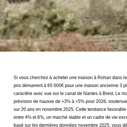
:
Si vous cherchez à acheter une maison à Rohan dans le M
prix démarrent à 65 000€ pour une maison ancienne 3 piè
caractère avec vue sur le canal de Nantes à Brest. Le 
prévision de hausse de +3% à +5% pour 2026, soutenue p
sur 20 ans en novembre 2025. Cette tendance favorable o
entre 4% et 6%, un marché stable et un cadre de vie ex
basé sur les dernières données novembre 2025, vous décou