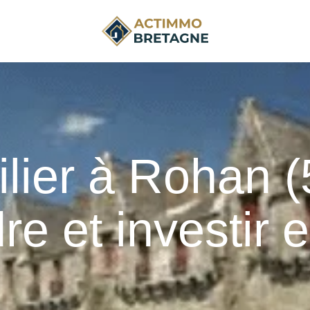
ier à Rohan (5
re et investir 