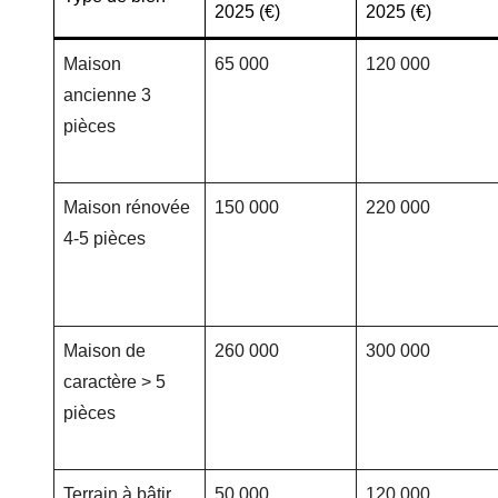
2025 (€)
2025 (€)
Maison
65 000
120 000
ancienne 3
pièces
Maison rénovée
150 000
220 000
4-5 pièces
Maison de
260 000
300 000
caractère > 5
pièces
Terrain à bâtir
50 000
120 000