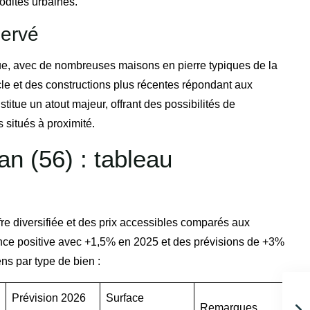
modités urbaines.
servé
ue, avec de nombreuses maisons en pierre typiques de la
cle et des constructions plus récentes répondant aux
tue un atout majeur, offrant des possibilités de
 situés à proximité.
an (56) : tableau
re diversifiée et des prix accessibles comparés aux
ance positive avec +1,5% en 2025 et des prévisions de +3%
ns par type de bien :
Prévision 2026
Surface
Remarques