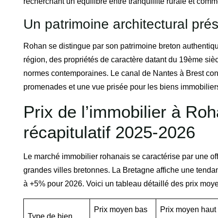
recherchant un équilibre entre tranquillité rurale et com
Un patrimoine architectural pré
Rohan se distingue par son patrimoine breton authentiq
région, des propriétés de caractère datant du 19ème siè
normes contemporaines. Le canal de Nantes à Brest consti
promenades et une vue prisée pour les biens immobiliers
Prix de l’immobilier à Roh
récapitulatif 2025-2026
Le marché immobilier rohanais se caractérise par une off
grandes villes bretonnes. La Bretagne affiche une tend
à +5% pour 2026. Voici un tableau détaillé des prix moye
Prix moyen bas
Prix moyen haut
Type de bien