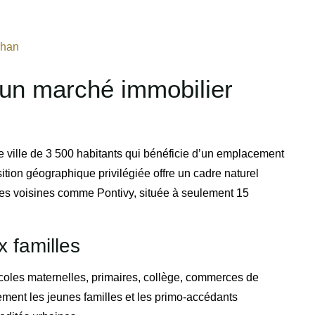
ohan
 un marché immobilier
 ville de 3 500 habitants qui bénéficie d’un emplacement
ition géographique privilégiée offre un cadre naturel
lles voisines comme Pontivy, située à seulement 15
 familles
oles maternelles, primaires, collège, commerces de
èrement les jeunes familles et les primo-accédants