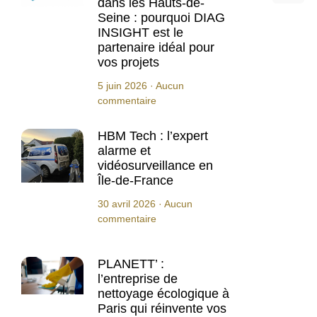
dans les Hauts-de-
Seine : pourquoi DIAG
INSIGHT est le
partenaire idéal pour
vos projets
5 juin 2026
Aucun
commentaire
HBM Tech : l’expert
alarme et
vidéosurveillance en
Île-de-France
30 avril 2026
Aucun
commentaire
PLANETT’ :
l’entreprise de
nettoyage écologique à
Paris qui réinvente vos