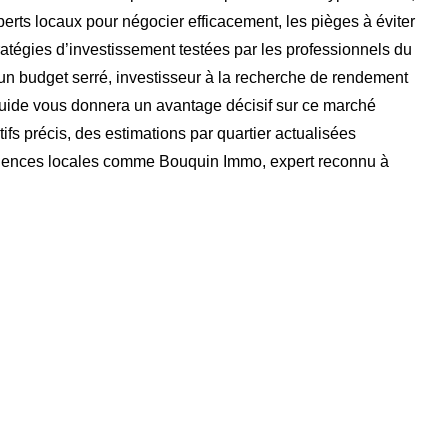
erts locaux pour négocier efficacement, les pièges à éviter
tratégies d’investissement testées par les professionnels du
n budget serré, investisseur à la recherche de rendement
guide vous donnera un avantage décisif sur ce marché
fs précis, des estimations par quartier actualisées
 agences locales comme Bouquin Immo, expert reconnu à