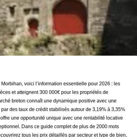
orbihan, voici l’information essentielle pour 2026 : les
ces et atteignent 300 000€ pour les propriétés de
marché breton connaît une dynamique positive avec une
ar des taux de crédit stabilisés autour de 3,19% à 3,35%
ffre une opportunité unique avec une rentabilité locative
ceptionnel. Dans ce guide complet de plus de 2000 mots
vrirez tous les prix détaillés par secteur et type de bien,