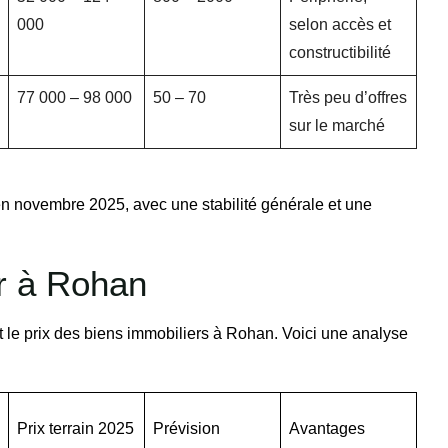
000
selon accès et
constructibilité
77 000 – 98 000
50 – 70
Très peu d’offres
sur le marché
é en novembre 2025, avec une stabilité générale et une
ur à Rohan
 le prix des biens immobiliers à Rohan. Voici une analyse
Prix terrain 2025
Prévision
Avantages