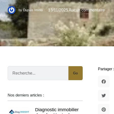
·
13/11/2025
Aucun commentaire
by
Dupuis Immo
Partager 
Go
Nos derniers articles :
Diagnostic immobilier