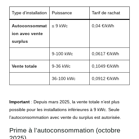
Type d’installation
Puissance
Tarif de rachat
Autoconsommat
≤ 9 kWc
0,04 €/kWh
ion avec vente
surplus
9-100 kWc
0,0617 €/kWh
Vente totale
9-36 kWc
0,1049 €/kWh
36-100 kWc
0,0912 €/kWh
Important
: Depuis mars 2025, la vente totale n’est plus
possible pour les installations inférieures à 9 kWc. Seule
l’autoconsommation avec vente du surplus est autorisée.
Prime à l’autoconsommation (octobre
2025)