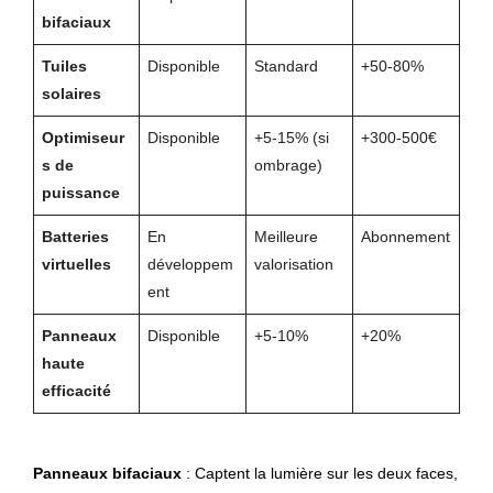
bifaciaux
Tuiles
Disponible
Standard
+50-80%
solaires
Optimiseur
Disponible
+5-15% (si
+300-500€
s de
ombrage)
puissance
Batteries
En
Meilleure
Abonnement
virtuelles
développem
valorisation
ent
Panneaux
Disponible
+5-10%
+20%
haute
efficacité
Panneaux bifaciaux
: Captent la lumière sur les deux faces,