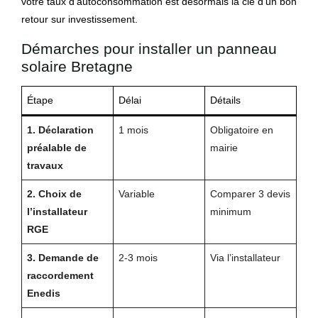
votre taux d’autoconsommation est désormais la clé d’un bon
retour sur investissement.
Démarches pour installer un panneau
solaire Bretagne
Étape
Délai
Détails
1. Déclaration
1 mois
Obligatoire en
préalable de
mairie
travaux
2. Choix de
Variable
Comparer 3 devis
l’installateur
minimum
RGE
3. Demande de
2-3 mois
Via l’installateur
raccordement
Enedis