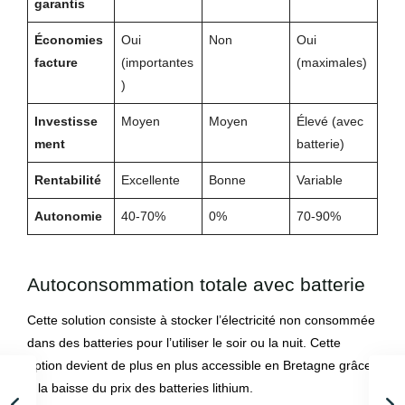
garantis
Économies
Oui
Non
Oui
facture
(importantes
(maximales)
)
Investisse
Moyen
Moyen
Élevé (avec
ment
batterie)
Rentabilité
Excellente
Bonne
Variable
Autonomie
40-70%
0%
70-90%
Autoconsommation totale avec batterie
Cette solution consiste à stocker l’électricité non consommée
dans des batteries pour l’utiliser le soir ou la nuit. Cette
option devient de plus en plus accessible en Bretagne grâce
à la baisse du prix des batteries lithium.