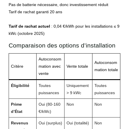
Pas de batterie nécessaire, donc investissement réduit
Tarif de rachat garanti 20 ans
Tarif de rachat actuel
: 0,04 €/kWh pour les installations ≤ 9
kWc (octobre 2025)
Comparaison des options d’installation
Autoconsom
Autoconsom
Critère
mation avec
Vente totale
mation totale
vente
Éligibilité
Toutes
Uniquement
Toutes
puissances
> 9 kWc
puissances
Prime
Oui (80-160
Non
Non
d’État
€/kWc)
Revenus
Oui (surplus)
Oui (totalité)
Non