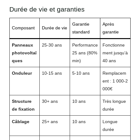
Durée de vie et garanties
Garantie
Après
Composant
Durée de vie
standard
garantie
Panneaux
25-30 ans
Performance
Fonctionne
photovoltaï
25 ans (80%
ment jusqu’à
ques
min)
40 ans
Onduleur
10-15 ans
5-10 ans
Remplacem
ent : 1 000-2
000€
Structure
30+ ans
10 ans
Très longue
de fixation
durée
Câblage
25+ ans
10 ans
Longue
durée