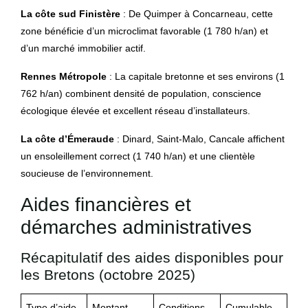
La côte sud Finistère
: De Quimper à Concarneau, cette
zone bénéficie d’un microclimat favorable (1 780 h/an) et
d’un marché immobilier actif.
Rennes Métropole
: La capitale bretonne et ses environs (1
762 h/an) combinent densité de population, conscience
écologique élevée et excellent réseau d’installateurs.
La côte d’Émeraude
: Dinard, Saint-Malo, Cancale affichent
un ensoleillement correct (1 740 h/an) et une clientèle
soucieuse de l’environnement.
Aides financières et
démarches administratives
Récapitulatif des aides disponibles pour
les Bretons (octobre 2025)
Type d’aide
Montant
Conditions
Cumulable