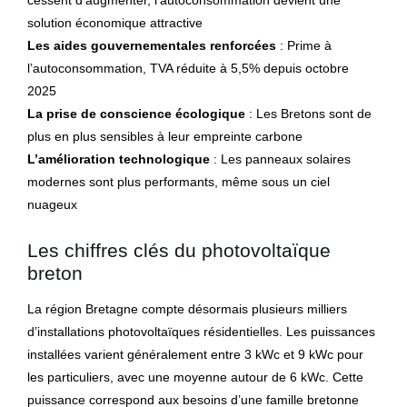
cessent d’augmenter, l’autoconsommation devient une
solution économique attractive
Les aides gouvernementales renforcées
: Prime à
l’autoconsommation, TVA réduite à 5,5% depuis octobre
2025
La prise de conscience écologique
: Les Bretons sont de
plus en plus sensibles à leur empreinte carbone
L’amélioration technologique
: Les panneaux solaires
modernes sont plus performants, même sous un ciel
nuageux
Les chiffres clés du photovoltaïque
breton
La région Bretagne compte désormais plusieurs milliers
d’installations photovoltaïques résidentielles. Les puissances
installées varient généralement entre 3 kWc et 9 kWc pour
les particuliers, avec une moyenne autour de 6 kWc. Cette
puissance correspond aux besoins d’une famille bretonne