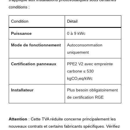
conditions :
Condition
Détail
Puissance
0 à 9 kWc
Mode de fonctionnement
Autoconsommation
uniquement
Certification panneaux
PPE2 V2 avec empreinte
carbone ≤ 530
kgCO₂eq/kWc
Installateur
Plus besoin obligatoirement
de certification RGE
Attention
: Cette TVA réduite concerne principalement les
nouveaux contrats et certains fabricants spécifiques. Vérifiez