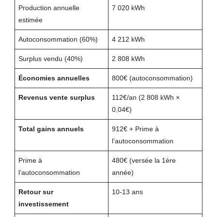
Production annuelle
7 020 kWh
estimée
Autoconsommation (60%)
4 212 kWh
Surplus vendu (40%)
2 808 kWh
Économies annuelles
800€ (autoconsommation)
Revenus vente surplus
112€/an (2 808 kWh ×
0,04€)
Total gains annuels
912€ + Prime à
l’autoconsommation
Prime à
480€ (versée la 1ère
l’autoconsommation
année)
Retour sur
10-13 ans
investissement