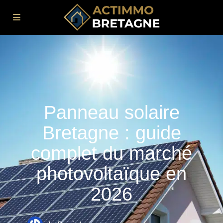
Panneau solaire
Bretagne : guide
complet du marché
photovoltaïque en
2026