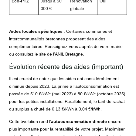
Éco-PTZ
Jusqu’à 50
Rénovation
Oui
000 €
globale
Aides locales spécifiques
: Certaines communes et
intercommunalités bretonnes proposent des aides
complémentaires. Renseignez-vous auprès de votre mairie
ou consultez le site de l’ANIL Bretagne.
Évolution récente des aides (important)
Il est crucial de noter que les aides ont considérablement
diminué depuis 2023. La prime à l’autoconsommation est
passée de 510 €/kWc (mai 2023) à 80 €/kWc (octobre 2025)
pour les petites installations. Parallèlement, le tarif de rachat
du surplus a chuté de 0,13 €/kWh à 0,04 €/kWh.
Cette évolution rend l’
autoconsommation directe
encore
plus importante pour la rentabilité de votre projet. Maximiser