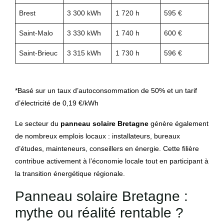
Brest
3 300 kWh
1 720 h
595 €
Saint-Malo
3 330 kWh
1 740 h
600 €
Saint-Brieuc
3 315 kWh
1 730 h
596 €
*Basé sur un taux d’autoconsommation de 50% et un tarif
d’électricité de 0,19 €/kWh
Le secteur du
panneau solaire Bretagne
génère également
de nombreux emplois locaux : installateurs, bureaux
d’études, mainteneurs, conseillers en énergie. Cette filière
contribue activement à l’économie locale tout en participant à
la transition énergétique régionale.
Panneau solaire Bretagne :
mythe ou réalité rentable ?